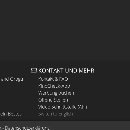
KONTAKT UND MEHR
n and Grogu
Kontakt & FAQ
KinoCheck-App
Werbung buchen
Offene Stellen
Video Schnittstelle (API)
ein Bestes
Switch to English
m
 - 
Datenschutzerklärung