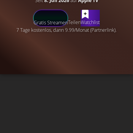
Seit
8. Juli 2026
auf
Apple TV
Teilen
Watchlist
Gratis Streamen
7 Tage kostenlos, dann 9.99/Monat (Partnerlink).