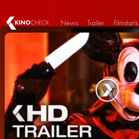
News
Trailer
Filmstarts
KINO
CHECK