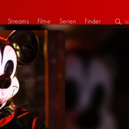
Streams
Filme
Serien
Finder