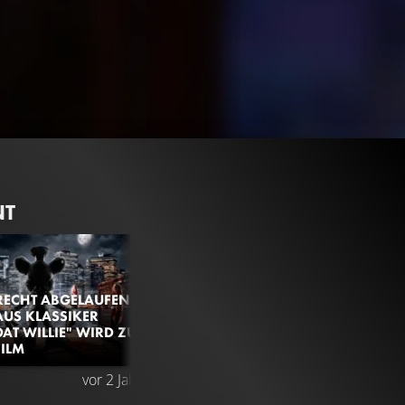
NT
ECHT ABGELAUFEN:
US KLASSIKER
AT WILLIE" WIRD ZUM
ILM
vor 2 Jahren