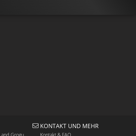
KONTAKT UND MEHR
n and Grogu
Kontakt & FAQ