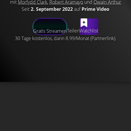
mit
Morfydd Clark
,
Robert Aramayo
und
Owain Arthur
Seit
2. September 2022
auf
Prime Video
Teilen
Watchlist
Gratis Streamen
30 Tage kostenlos, dann 8.99/Monat (Partnerlink).