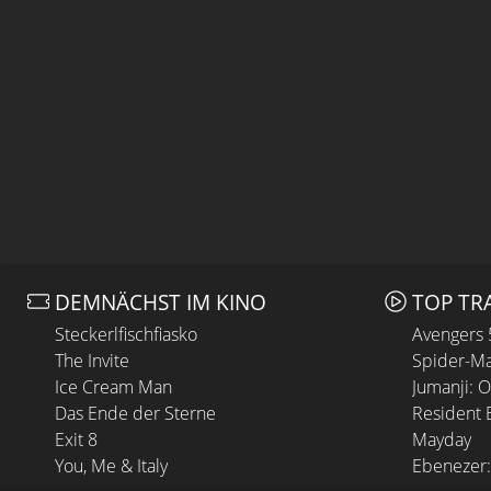
DEMNÄCHST IM KINO
TOP TR
Steckerlfischfiasko
Avengers
The Invite
Spider-Ma
Ice Cream Man
Jumanji: 
Das Ende der Sterne
Resident E
Exit 8
Mayday
You, Me & Italy
Ebenezer: