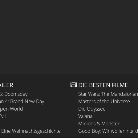
AILER
DIE BESTEN FILME
 5: Doomsday
Star Wars: The Mandaloria
n 4: Brand New Day
Masters of the Universe
Open World
Die Odyssee
vil
Vaiana
Minions & Monster
 Eine Weihnachtsgeschichte
Good Boy: Wir wollen nur d