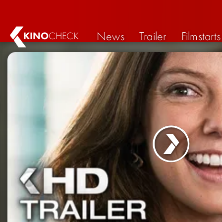
News
Trailer
Filmstarts
KINO
CHECK