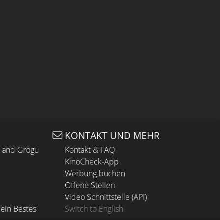
KONTAKT UND MEHR
n and Grogu
Kontakt & FAQ
KinoCheck-App
Werbung buchen
Offene Stellen
Video Schnittstelle (API)
ein Bestes
Switch to English