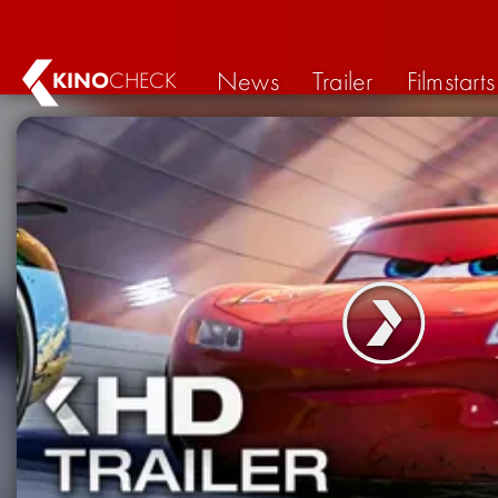
News
Trailer
Filmstarts
KINO
CHECK