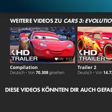
WEITERE VIDEOS ZU
CARS 3: EVOLUTI
94%
6:52
Compilation
Trailer 2
Deutsch • Von
70.308
gesehen
Deutsch • Von
14.7
DIESE VIDEOS KÖNNTEN DIR AUCH GEFA