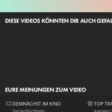
DIESE VIDEOS KÖNNTEN DIR AUCH GEFA
EURE MEINUNGEN ZUM VIDEO
DEMNÄCHST IM KINO
TOP TR
Steckerlfischfiasko
Avengers