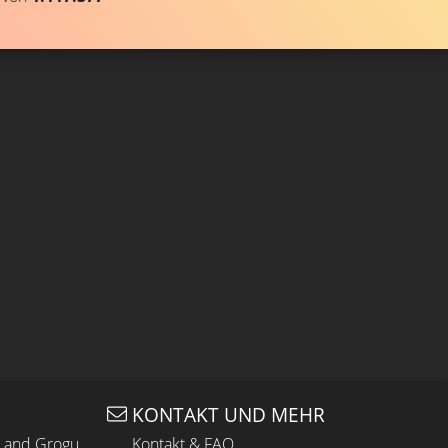
KONTAKT UND MEHR
n and Grogu
Kontakt & FAQ