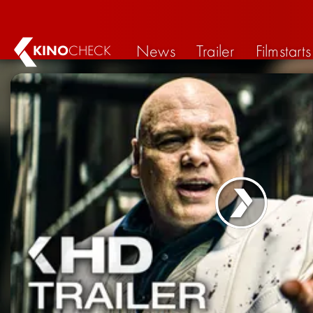
News
Trailer
Filmstarts
KINO
CHECK