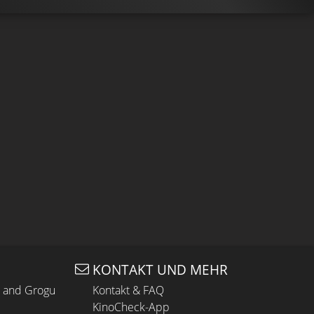
KONTAKT UND MEHR
n and Grogu
Kontakt & FAQ
KinoCheck-App