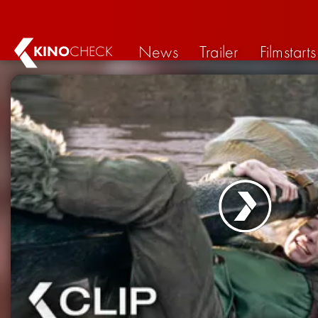
News
Trailer
Filmstarts
KINO
CHECK