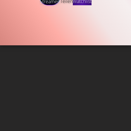
Teilen
Watchlist
Streamen