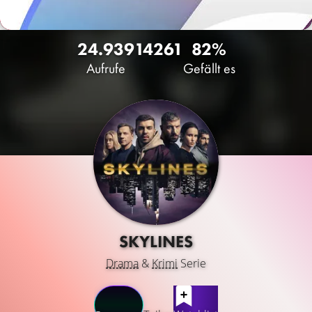
24.939
14
261
82%
Aufrufe
Gefällt es
SKYLINES
Drama
&
Krimi
Serie