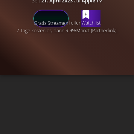
Seit
21. April 2023
auf
Apple TV
Teilen
Watchlist
Gratis Streamen
7 Tage kostenlos, dann 9.99/Monat (Partnerlink).