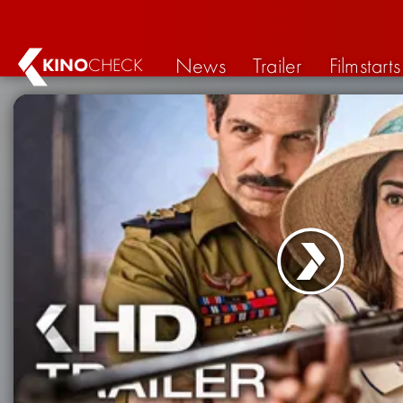
News
Trailer
Filmstarts
KINO
CHECK