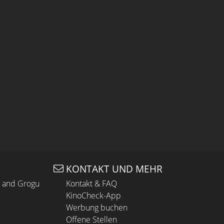
KONTAKT UND MEHR
n and Grogu
Kontakt & FAQ
KinoCheck-App
Werbung buchen
Offene Stellen