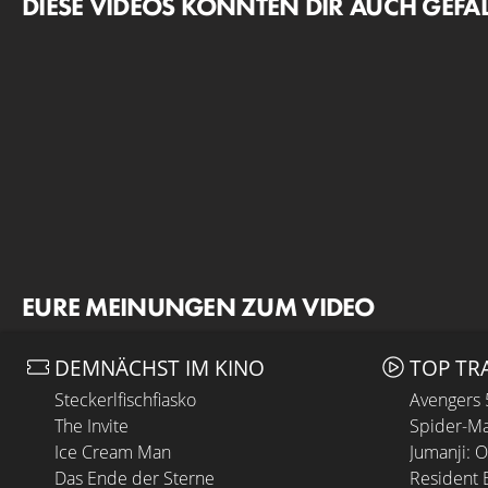
DIESE VIDEOS KÖNNTEN DIR AUCH GEFA
EURE MEINUNGEN ZUM VIDEO
DEMNÄCHST IM KINO
TOP TR
Steckerlfischfiasko
Avengers
The Invite
Spider-Ma
Ice Cream Man
Jumanji: 
Das Ende der Sterne
Resident E