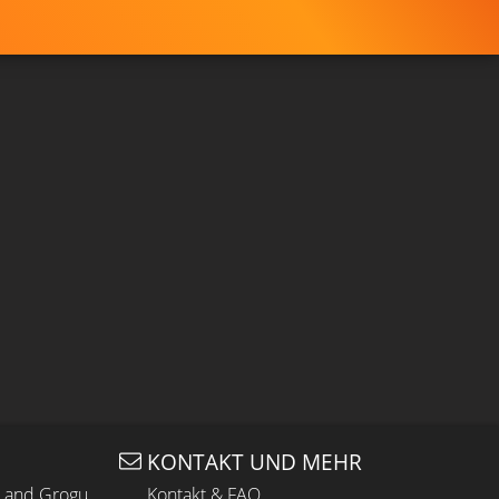
KONTAKT UND MEHR
n and Grogu
Kontakt & FAQ