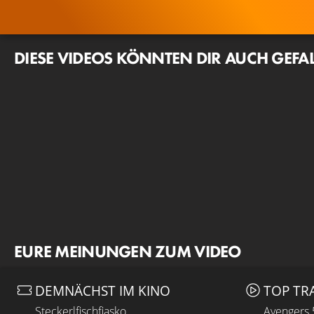
DIESE VIDEOS KÖNNTEN DIR AUCH GEFA
EURE MEINUNGEN ZUM VIDEO
DEMNÄCHST IM KINO
TOP TR
Steckerlfischfiasko
Avengers