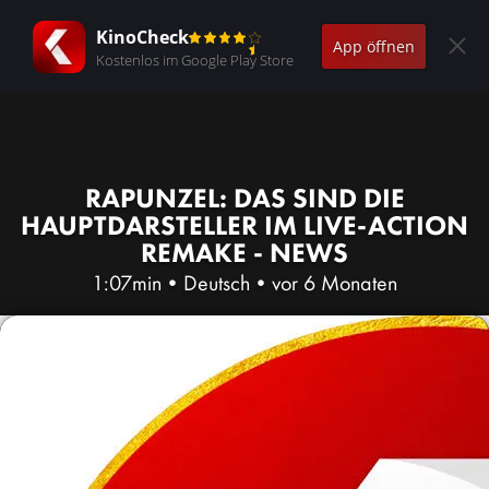
KinoCheck
App öffnen
Kostenlos im Google Play Store
RAPUNZEL: DAS SIND DIE
HAUPTDARSTELLER IM LIVE-ACTION
REMAKE - NEWS
1:07min
•
Deutsch
•
vor 6 Monaten