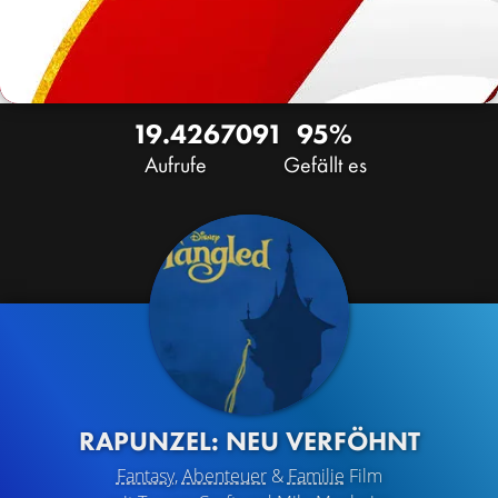
19.426
70
91
95%
Aufrufe
Gefällt es
RAPUNZEL: NEU VERFÖHNT
Fantasy
,
Abenteuer
&
Familie
Film