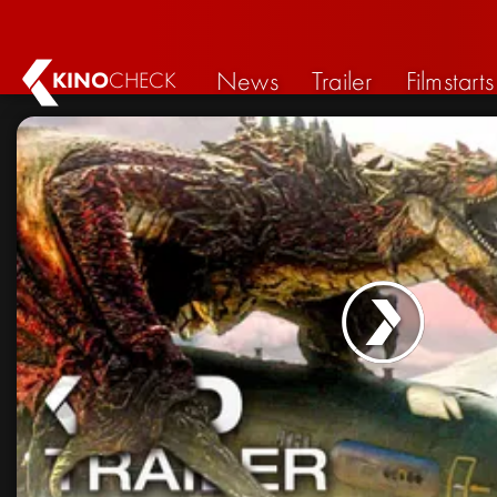
News
Trailer
Filmstarts
KINO
CHECK