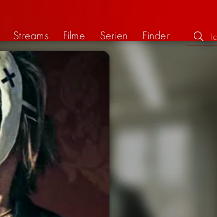
Streams
Filme
Serien
Finder