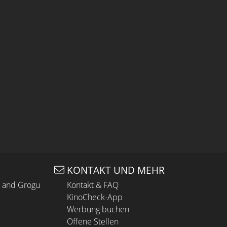
KONTAKT UND MEHR
n and Grogu
Kontakt & FAQ
KinoCheck-App
Werbung buchen
Offene Stellen