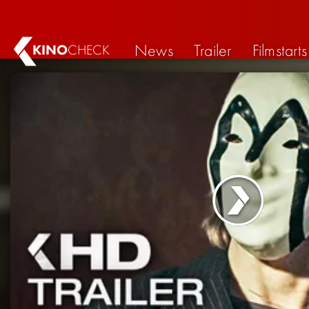
News
Trailer
Filmstarts
KINO
CHECK