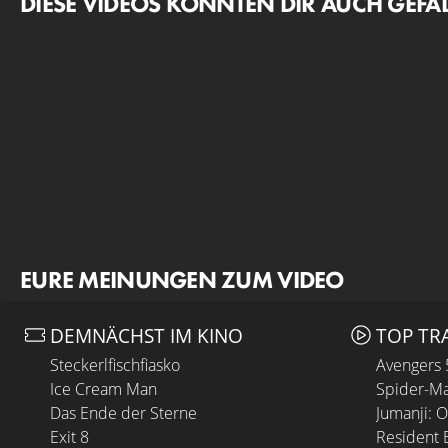
DIESE VIDEOS KÖNNTEN DIR AUCH GEFA
EURE MEINUNGEN ZUM VIDEO
DEMNÄCHST IM KINO
TOP TR
Steckerlfischfiasko
Avengers
Ice Cream Man
Spider-Ma
Das Ende der Sterne
Jumanji: 
Exit 8
Resident E