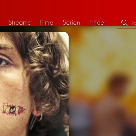
Streams
Filme
Serien
Finder