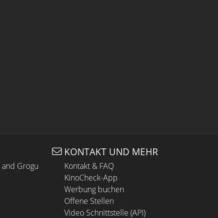
KONTAKT UND MEHR
n and Grogu
Kontakt & FAQ
KinoCheck-App
Werbung buchen
Offene Stellen
Video Schnittstelle (API)