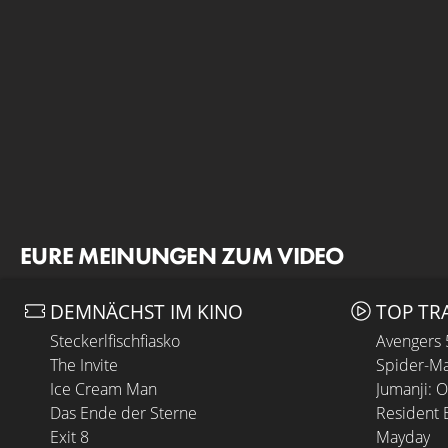
EURE MEINUNGEN ZUM VIDEO
DEMNÄCHST IM KINO
TOP TR
Steckerlfischfiasko
Avengers
The Invite
Spider-Ma
Ice Cream Man
Jumanji: 
Das Ende der Sterne
Resident E
Exit 8
Mayday