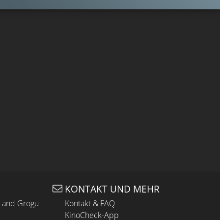
KONTAKT UND MEHR
n and Grogu
Kontakt & FAQ
KinoCheck-App