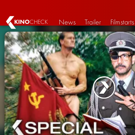
News
Trailer
Filmstarts
KINO
CHECK