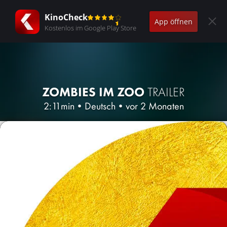
KinoCheck
App öffnen
Kostenlos im Google Play Store
ZOMBIES IM ZOO
TRAILER
2:11min
•
Deutsch
•
vor 2 Monaten