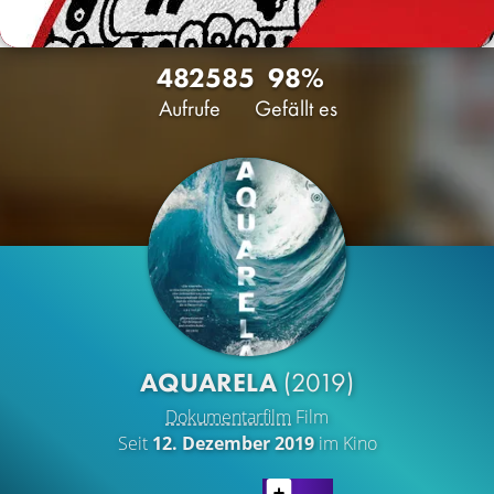
4825
85
98%
Aufrufe
Gefällt es
AQUARELA
(2019)
Dokumentarfilm
Film
Seit
12. Dezember 2019
im Kino