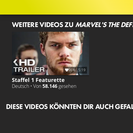
WEITERE VIDEOS ZU
MARVEL'S THE DE
96%
5:19
Staffel 1 Featurette
Deutsch • Von
58.146
gesehen
DIESE VIDEOS KÖNNTEN DIR AUCH GEFA