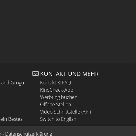
KONTAKT UND MEHR
n and Grogu
Kontakt & FAQ
KinoCheck-App
Werbung buchen
Offene Stellen
Video Schnittstelle (API)
ein Bestes
Switch to English
m
 - 
Datenschutzerklärung