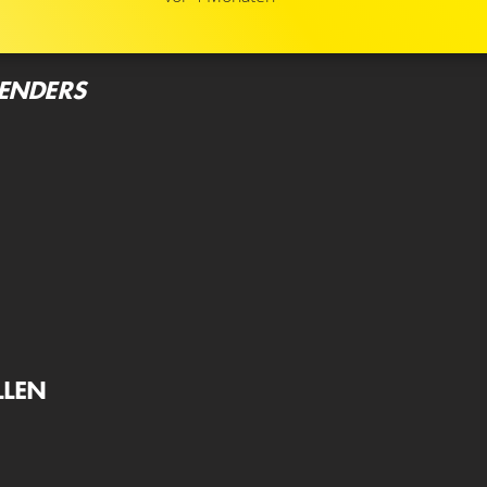
FENDERS
LLEN