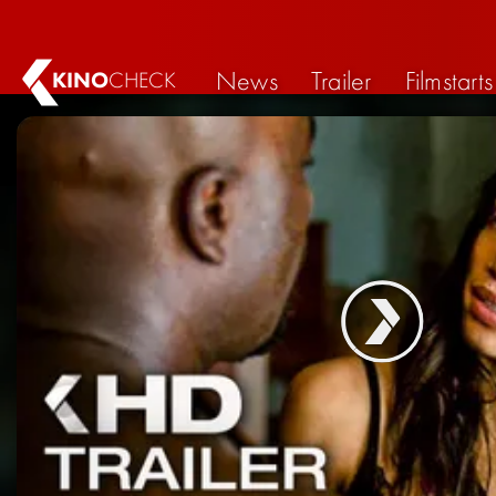
News
Trailer
Filmstarts
KINO
CHECK