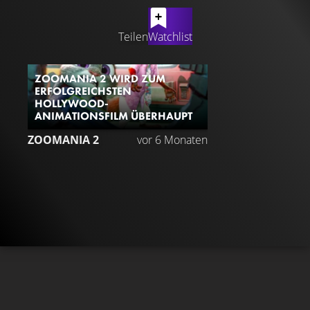
LATEST CONTENT
Teilen
Watchlist
ZOOMANIA 2 WIRD ZUM
ERFOLGREICHSTEN
HOLLYWOOD-
ANIMATIONSFILM ÜBERHAUPT
ZOOMANIA 2
vor 6 Monaten