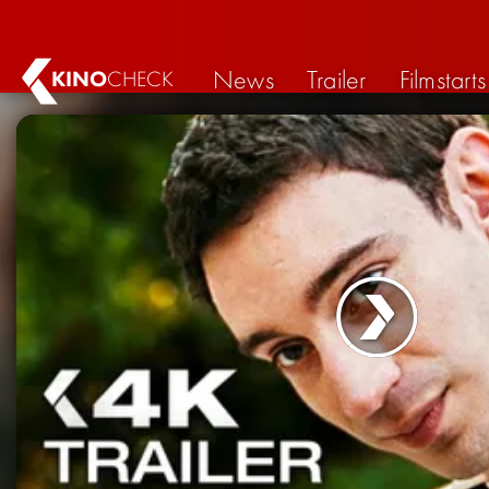
News
Trailer
Filmstarts
KINO
CHECK