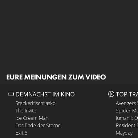
EURE MEINUNGEN ZUM VIDEO
DEMNÄCHST IM KINO
TOP TR
Steckerlfischfiasko
Avengers
The Invite
Spider-Ma
Ice Cream Man
Jumanji: 
Das Ende der Sterne
Resident E
Exit 8
Mayday