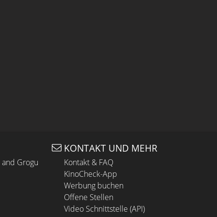
KONTAKT UND MEHR
n and Grogu
Kontakt & FAQ
KinoCheck-App
Werbung buchen
Offene Stellen
Video Schnittstelle (API)