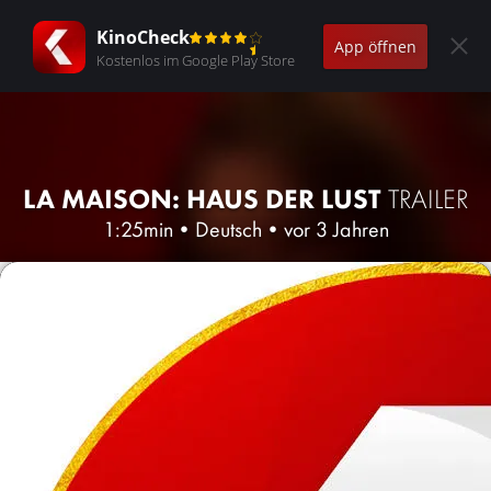
KinoCheck
App öffnen
Kostenlos im Google Play Store
LA MAISON: HAUS DER LUST
TRAILER
1:25min
•
Deutsch
•
vor 3 Jahren