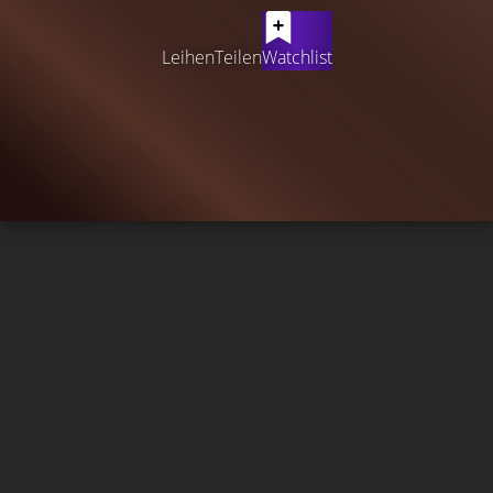
Leihen
Teilen
Watchlist