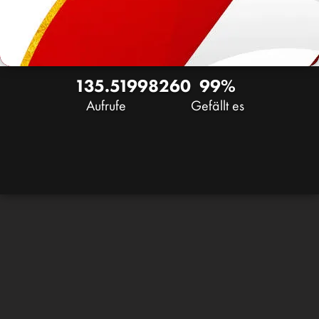
135.519
98
260
99%
Aufrufe
Gefällt es