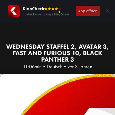
KinoCheck
App öffnen
Kostenlos im Google Play Store
WEDNESDAY STAFFEL 2, AVATAR 3,
FAST AND FURIOUS 10, BLACK
PANTHER 3
11:06min
•
Deutsch
•
vor 3 Jahren