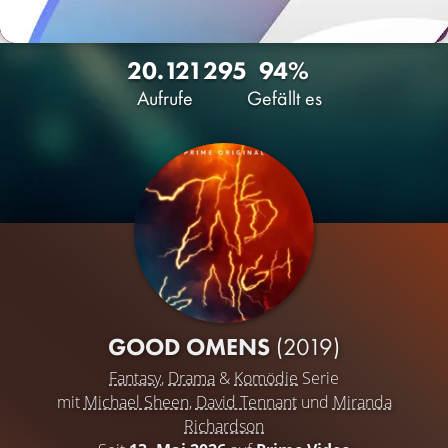
20.121
295
94%
Aufrufe
Gefällt es
GOOD OMENS
(2019)
Fantasy
,
Drama
&
Komödie
Serie
mit
Michael Sheen
,
David Tennant
und
Miranda
Richardson