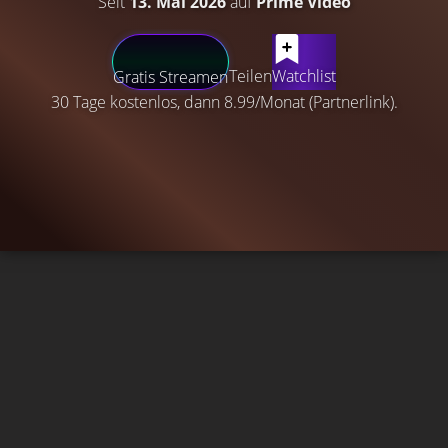
Seit
13. Mai 2026
auf
Prime Video
Teilen
Watchlist
Gratis Streamen
30 Tage kostenlos, dann 8.99/Monat (Partnerlink).