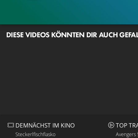
DIESE VIDEOS KÖNNTEN DIR AUCH GEFA
DEMNÄCHST IM KINO
TOP TR
Steckerlfischfiasko
Avengers