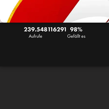
239.548
116
291
98%
Aufrufe
Gefällt es