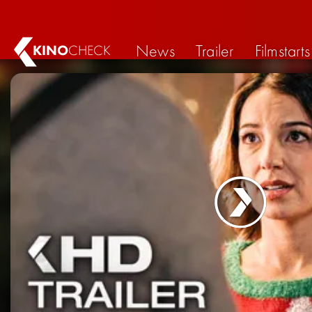
News
Trailer
Filmstarts
KINO
CHECK