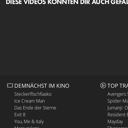
DIESE VIDEOS KÖNNTEN DIR AUCH GEFA
DEMNÄCHST IM KINO
TOP TR
Steckerlfischfiasko
Avengers
Ice Cream Man
Spider-Ma
Das Ende der Sterne
Jumanji: 
Exit 8
Resident E
You, Me & Italy
Mayday