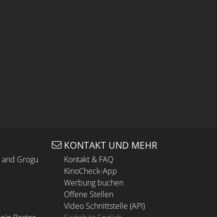
KONTAKT UND MEHR
n and Grogu
Kontakt & FAQ
KinoCheck-App
Werbung buchen
Offene Stellen
Video Schnittstelle (API)