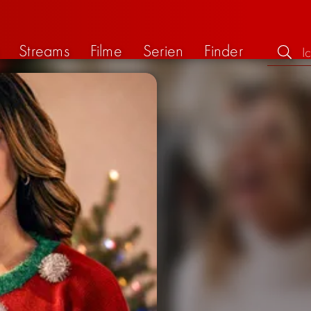
Streams
Filme
Serien
Finder