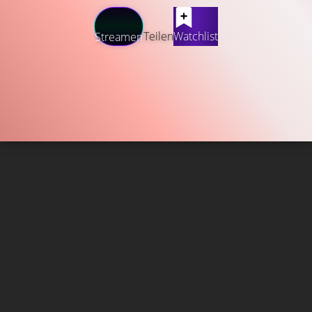
Teilen
Watchlist
Streamen