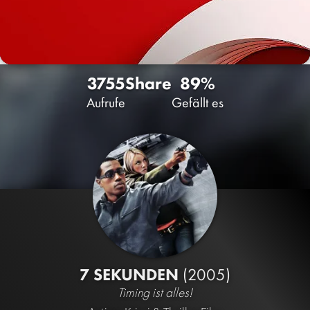
3755
Share
89%
Aufrufe
Gefällt es
7 SEKUNDEN
(2005)
Timing ist alles!