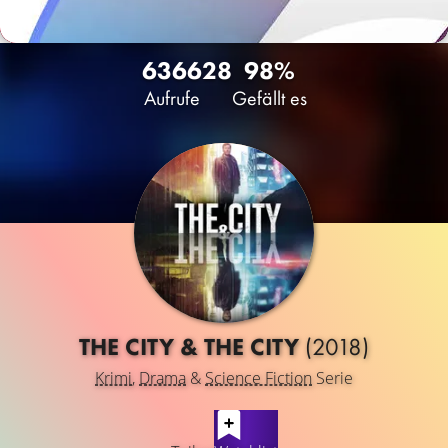
6366
28
98%
Aufrufe
Gefällt es
THE CITY & THE CITY
(2018)
Krimi
,
Drama
&
Science Fiction
Serie