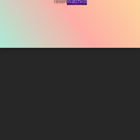
Teilen
Watchlist