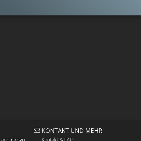
KONTAKT UND MEHR
n and Grogu
Kontakt & FAQ