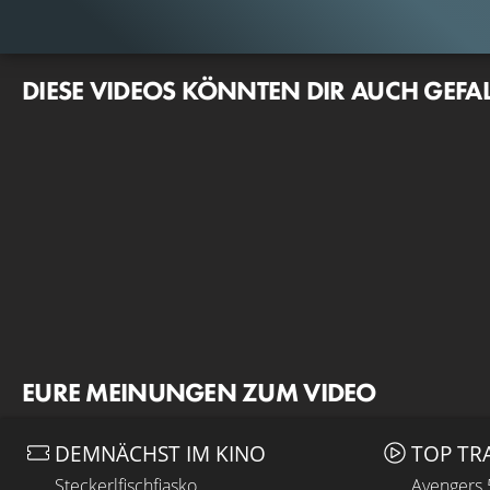
DIESE VIDEOS KÖNNTEN DIR AUCH GEFA
EURE MEINUNGEN ZUM VIDEO
DEMNÄCHST IM KINO
TOP TR
Steckerlfischfiasko
Avengers