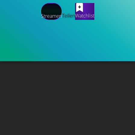
Teilen
Watchlist
Streamen