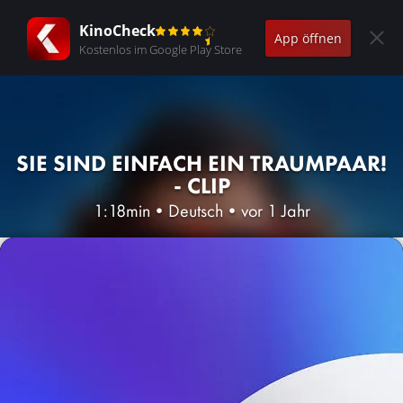
KinoCheck
App öffnen
Kostenlos im Google Play Store
SIE SIND EINFACH EIN TRAUMPAAR!
- CLIP
1:18min
•
Deutsch
•
vor 1 Jahr