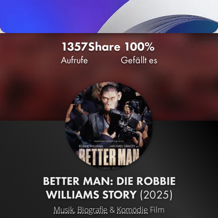
1357
Share
100%
Aufrufe
Gefällt es
BETTER MAN: DIE ROBBIE
WILLIAMS STORY
(2025)
Musik
,
Biografie
&
Komödie
Film