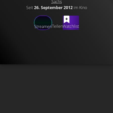
Sachs
Seit
26. September 2012
im Kino
Teilen
Watchlist
Streamen