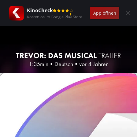
KinoCheck
App öffnen
Kostenlos im Google Play Store
TREVOR: DAS MUSICAL
TRAILER
1:35min
•
Deutsch
•
vor 4 Jahren