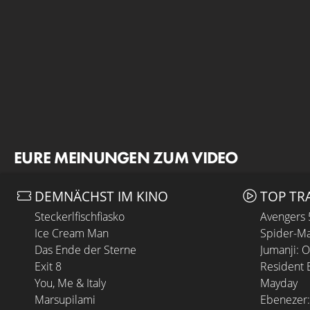
EURE MEINUNGEN ZUM VIDEO
DEMNÄCHST IM KINO
TOP TR
Steckerlfischfiasko
Avengers
Ice Cream Man
Spider-Ma
Das Ende der Sterne
Jumanji: 
Exit 8
Resident E
You, Me & Italy
Mayday
Marsupilami
Ebenezer: