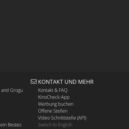
KONTAKT UND MEHR
n and Grogu
Kontakt & FAQ
KinoCheck-App
Werbung buchen
Offene Stellen
Video Schnittstelle (API)
ein Bestes
Switch to English