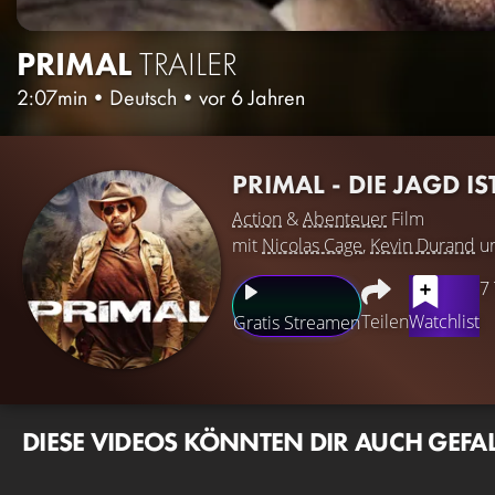
PRIMAL
TRAILER
2:07min
•
Deutsch
•
vor 6 Jahren
PRIMAL - DIE JAGD I
Action
&
Abenteuer
Film
mit
Nicolas Cage
,
Kevin Durand
u
7
Teilen
Watchlist
Gratis Streamen
DIESE VIDEOS KÖNNTEN DIR AUCH GEFA