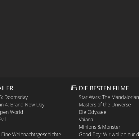
AILER
DIE BESTEN FILME
 5: Doomsday
Star Wars: The Mandaloria
n 4: Brand New Day
Masters of the Universe
Open World
Die Odyssee
vil
Vaiana
Minions & Monster
 Eine Weihnachtsgeschichte
Good Boy: Wir wollen nur d