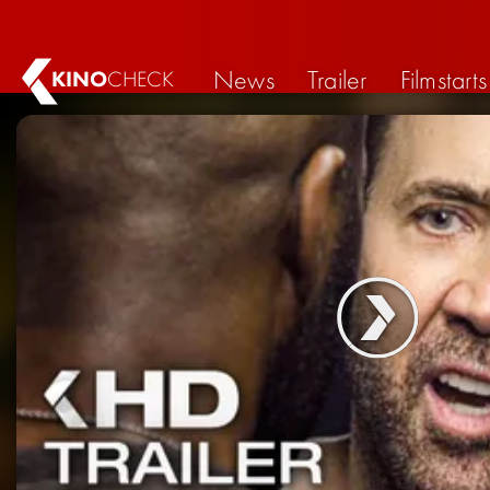
News
Trailer
Filmstarts
KINO
CHECK