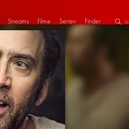
Streams
Filme
Serien
Finder