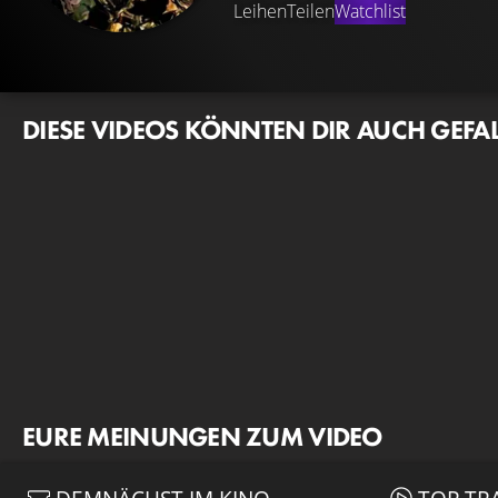
Leihen
Teilen
Watchlist
DIESE VIDEOS KÖNNTEN DIR AUCH GEFA
EURE MEINUNGEN ZUM VIDEO
DEMNÄCHST IM KINO
TOP TR