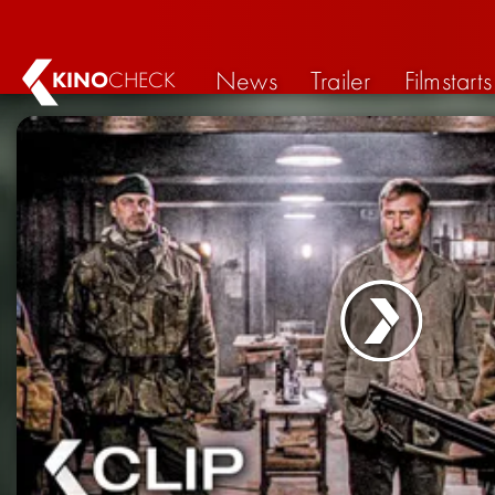
News
Trailer
Filmstarts
KINO
CHECK