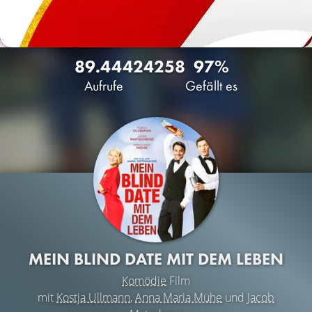
89.444
24
258
97%
Aufrufe
Gefällt es
MEIN BLIND DATE MIT DEM LEBEN
Komödie
Film
mit
Kostja Ullmann
,
Anna Maria Mühe
und
Jacob