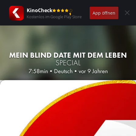
KinoCheck
App öffnen
Kostenlos im Google Play Store
MEIN BLIND DATE MIT DEM LEBEN
SPECIAL
7:58min
•
Deutsch
•
vor 9 Jahren