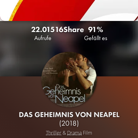
22.015
16
Share
91%
Aufrufe
Gefällt es
DAS GEHEIMNIS VON NEAPEL
(2018)
Thriller
&
Drama
Film