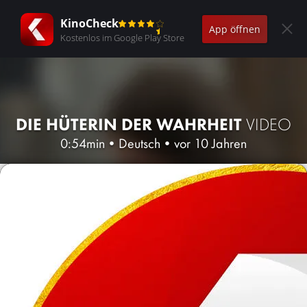
KinoCheck
App öffnen
Kostenlos im Google Play Store
DIE HÜTERIN DER WAHRHEIT
VIDEO
0:54min
•
Deutsch
•
vor 10 Jahren