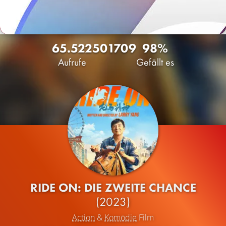
65.522
50
1709
98%
Aufrufe
Gefällt es
RIDE ON: DIE ZWEITE CHANCE
(2023)
Action
&
Komödie
Film