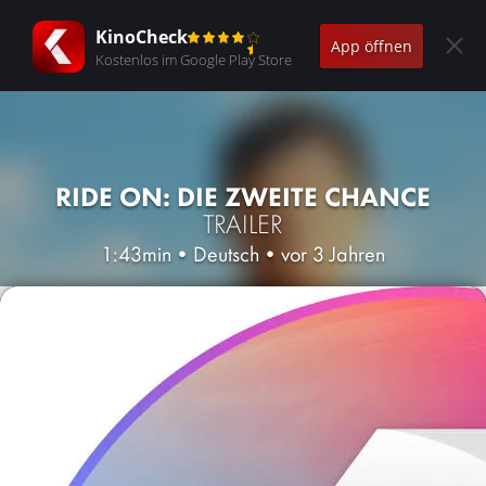
KinoCheck
App öffnen
Kostenlos im Google Play Store
RIDE ON: DIE ZWEITE CHANCE
TRAILER
1:43min
•
Deutsch
•
vor 3 Jahren