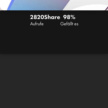
2820
Share
98%
Aufrufe
Gefällt es