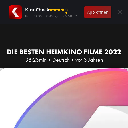
KinoCheck
App öffnen
Kostenlos im Google Play Store
DIE BESTEN HEIMKINO FILME 2022
38:23min
•
Deutsch
•
vor 3 Jahren