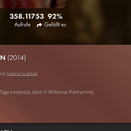
358.117
53
92%
Aufrufe
Gefällt es
AN
(2014)
nd
Joanna Scanlan
 Tage kostenlos, dann 9.98/Monat (Partnerlink).