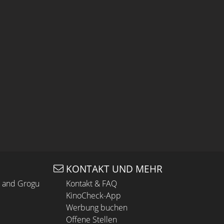
KONTAKT UND MEHR
n and Grogu
Kontakt & FAQ
KinoCheck-App
Werbung buchen
Offene Stellen