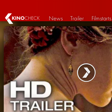
News
Trailer
Filmstarts
KINO
CHECK