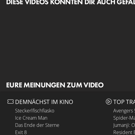
DIESE VIDEOS KÖNNTEN DIR AUCH GEFA
EURE MEINUNGEN ZUM VIDEO
DEMNÄCHST IM KINO
TOP TR
Steckerlfischfiasko
Avengers
Ice Cream Man
Spider-Ma
Das Ende der Sterne
Jumanji: 
Exit 8
Resident E