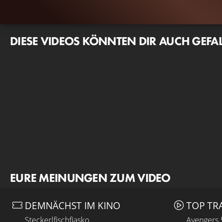
DIESE VIDEOS KÖNNTEN DIR AUCH GEFA
EURE MEINUNGEN ZUM VIDEO
DEMNÄCHST IM KINO
TOP TR
Steckerlfischfiasko
Avengers