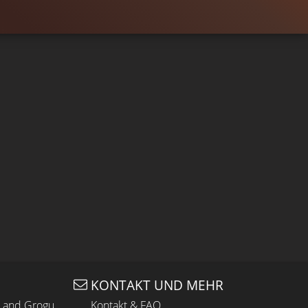
KONTAKT UND MEHR
n and Grogu
Kontakt & FAQ