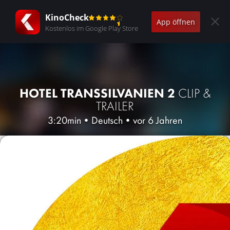
KinoCheck
App öffnen
Kostenlos im Google Play Store
HOTEL TRANSSILVANIEN 2
CLIP &
TRAILER
3:20min
•
Deutsch
•
vor 6 Jahren