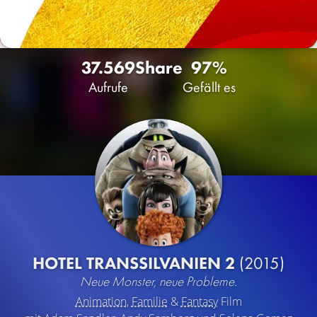
37.569
Share
97%
Aufrufe
Gefällt es
HOTEL TRANSSILVANIEN 2
(2015)
Neue Monster, neue Probleme.
Animation
,
Familie
&
Fantasy
Film