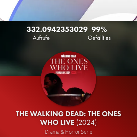
332.094
235
3029
99%
Aufrufe
Gefällt es
THE WALKING DEAD: THE ONES
WHO LIVE
(2024)
Drama
&
Horror
Serie