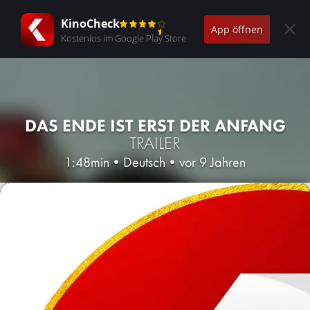
KinoCheck
App öffnen
Kostenlos im Google Play Store
DAS ENDE IST ERST DER ANFANG
TRAILER
1:48min
•
Deutsch
•
vor 9 Jahren