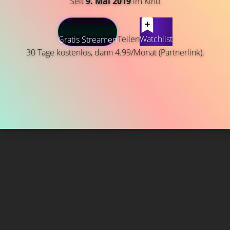
Seit
9. Mai 2019
im Kino
Teilen
Watchlist
Gratis Streamen
30 Tage kostenlos, dann 4.99/Monat (Partnerlink).